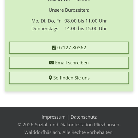
Unsere Bürozeiten:
Mo, Di, Do, Fr 08.00 bis 11.00 Uhr
Donnerstags 14.00 bis 15.00 Uhr
07127 80362
Email schreiben
So finden Sie uns
Impressum
|
Datenschutz
© 2026 Sozial- und Diakoniestation Pliezhausen-
Walddorfhäslach. Alle Rechte vorbehalten.