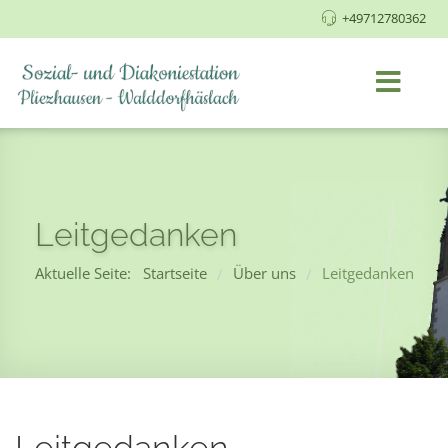
+49712780362
Leitgedanken
Aktuelle Seite:
Startseite
Über uns
Leitgedanken
/
/