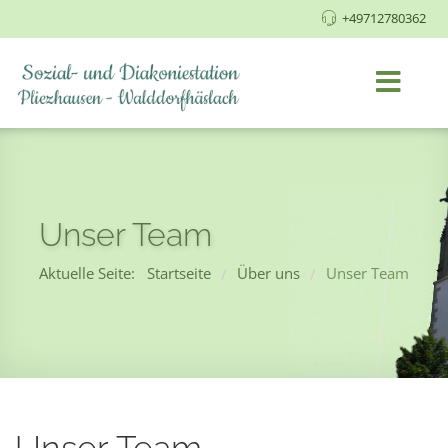
+49712780362
Unser Team
Aktuelle Seite:
Startseite
Über uns
Unser Team
/
/