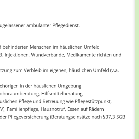
zugelassener ambulanter Pflegedienst.
nd behinderten Menschen im häuslichen Umfeld
.B. Injektionen, Wundverbände, Medikamente richten und
ützung zum Verbleib im eigenen, häuslichen Umfeld (v.a.
gehörigen in der häuslichen Umgebung
Wohnraumberatung, Hilfsmittelberatung
uslichen Pflege und Betreuung wie Pflegestützpunkt,
PV), Familienpflege, Hausnotruf, Essen auf Rädern
der Pflegeversicherung (Beratungseinsätze nach §37,3 SGB