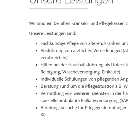
Unsere Leistungen
Wir sind ein bei allen Kranken- und Pflegekassen 
Unsere Leistungen sind:
Fachkundige Pflege von älteren, kranken u
Ausführung von ärztlichen Verordnungen (z
verabreichen)
Hilfen bei der Haushaltsführung als Unterst
Reinigung, Wäscheversorgung, Einkäufe)
Individuelle Schulungen von pflegenden An
Beratung rund um die Pflegesituation z.B. 
Vermittlung von weiteren Diensten in der hä
spezielle ambulante Palliativversorgung (SA
Beratungsbesuche für Pflegegeldempfänger 
XI)