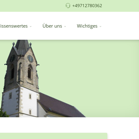
+49712780362
issenswertes
Über uns
Wichtiges